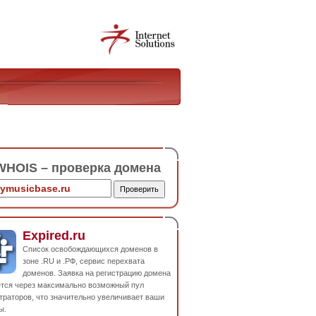
HOIS – проверка домена
Expired.ru
Список освобождающихся доменов в
зоне .RU и .РФ, сервис перехвата
доменов. Заявка на регистрацию домена
ется через максимально возможный пул
траторов, что значительно увеличивает ваши
ы.