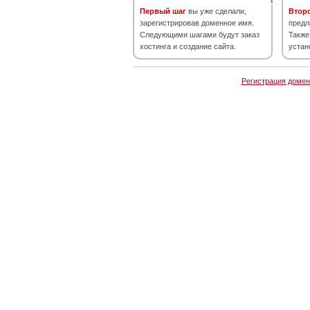
Первый шаг
вы уже сделали,
Втор
зарегистрировав доменное имя.
предл
Следующими шагами будут заказ
Также
хостинга и создание сайта.
устан
Регистрация домен