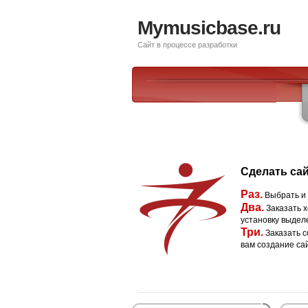
Mymusicbase.ru
Сайт в процессе разработки
Сделать сай
Раз.
Выбрать и
Два.
Заказать х
установку выдел
Три.
Заказать с
вам создание са